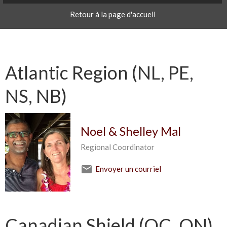
Retour à la page d'accueil
Atlantic Region (NL, PE,
NS, NB)
Noel & Shelley Mal
Regional Coordinator
Envoyer un courriel
Canadian Shield (QC, ON)