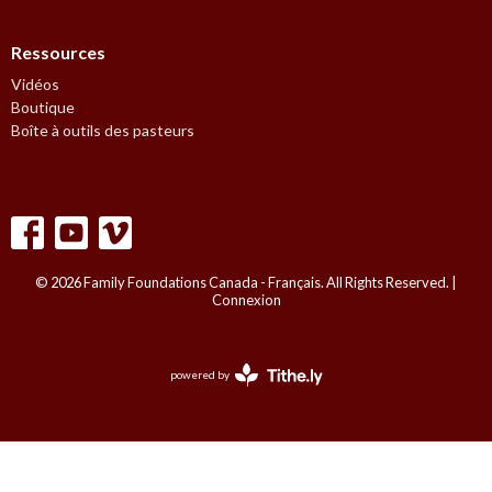
Ressources
Vidéos
Boutique
Boîte à outils des pasteurs
© 2026 Family Foundations Canada - Français. All Rights Reserved. |
Connexion
powered by
Website
Developed
by
Tithely