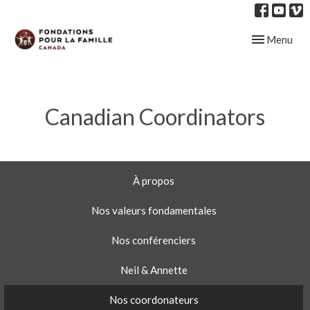
Toggle navig
Menu
Canadian Coordinators
À propos
Nos valeurs fondamentales
Nos conférenciers
Neil & Annette
Nos coordonateurs