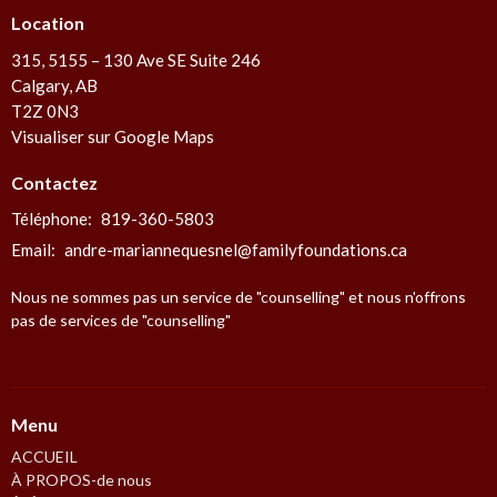
Location
315, 5155 – 130 Ave SE Suite 246
Calgary, AB
T2Z 0N3
Visualiser sur Google Maps
Contactez
Téléphone:
819-360-5803
Email
:
andre-mariannequesnel@familyfoundations.ca
Nous ne sommes pas un service de "counselling" et nous n'offrons
pas de services de "counselling"
Menu
ACCUEIL
À PROPOS-de nous