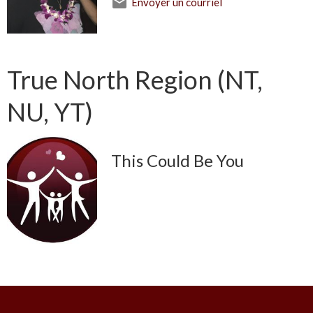
Envoyer un courriel
True North Region (NT,
NU, YT)
This Could Be You